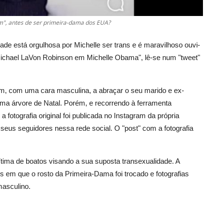
m", antes de ser primeira-dama dos EUA?
de está orgulhosa por Michelle ser trans e é maravilhoso ouvi-
e Michael LaVon Robinson em Michelle Obama", lê-se num "tweet"
, com uma cara masculina, a abraçar o seu marido e ex-
ma árvore de Natal. Porém, e recorrendo à ferramenta
fotografia original foi publicada no Instagram da própria
seus seguidores nessa rede social. O "post" com a fotografia
tima de boatos visando a sua suposta transexualidade. A
s em que o rosto da Primeira-Dama foi trocado e fotografias
masculino.