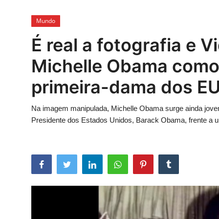
Esporte
Mundo
Política
É real a fotografia e 
Tecnologia e Games
Michelle Obama como 
primeira-dama dos E
Na imagem manipulada, Michelle Obama surge ainda jovem
Presidente dos Estados Unidos, Barack Obama, frente a 