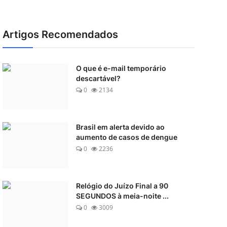
Artigos Recomendados
O que é e-mail temporário
descartável?
0
2134
Brasil em alerta devido ao
aumento de casos de dengue
0
2236
Relógio do Juízo Final a 90
SEGUNDOS à meia-noite ...
0
3009