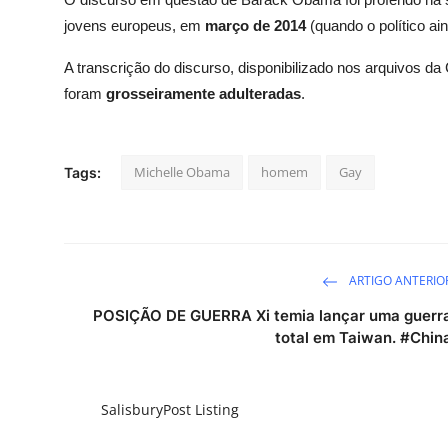
jovens europeus, em
março de 2014
(quando o político a
A
transcrição
do discurso, disponibilizado nos arquivos da
foram
grosseiramente adulteradas
.
Michelle Obama
homem
Gay
Tags:
ARTIGO ANTERIO
POSIÇÃO DE GUERRA Xi temia lançar uma guerr
total em Taiwan. #Chin
SalisburyPost Listing