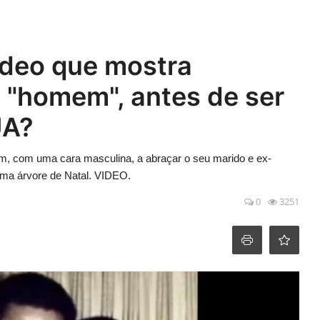
Video que mostra
"homem", antes de ser
UA?
, com uma cara masculina, a abraçar o seu marido e ex-
uma árvore de Natal. VIDEO.
0
3251