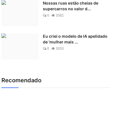
Nossas ruas estão cheias de
supercarros no valor d...
0
3582
Eu criei o modelo de IA apelidado
de 'mulher mais ...
0
3033
Recomendado