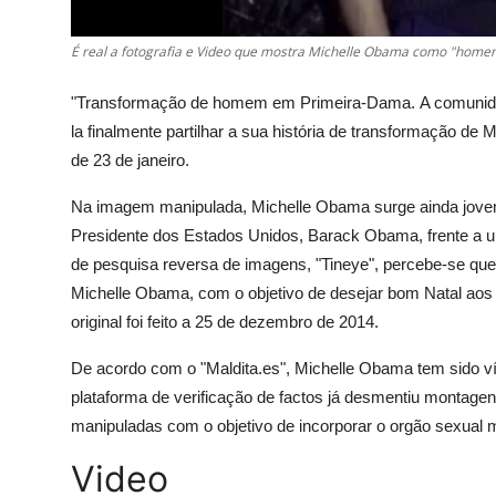
É real a fotografia e Video que mostra Michelle Obama como "home
"Transformação de homem em Primeira-Dama.
A comunida
la finalmente partilhar a sua história de transformação d
de 23 de janeiro.
Na imagem manipulada, Michelle Obama surge ainda jovem
Presidente dos Estados Unidos, Barack Obama, frente a u
de pesquisa reversa de imagens, "Tineye", percebe-se que a 
Michelle Obama, com o objetivo de desejar bom Natal aos 
original foi feito a 25 de dezembro de 2014.
De acordo com o "Maldita.es", Michelle Obama tem sido ví
plataforma de verificação de factos já desmentiu montagen
manipuladas com o objetivo de incorporar o orgão sexual 
Video