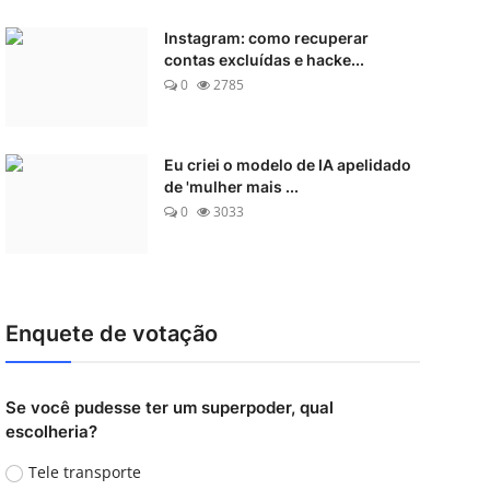
Instagram: como recuperar
contas excluídas e hacke...
0
2785
Eu criei o modelo de IA apelidado
de 'mulher mais ...
0
3033
Enquete de votação
Se você pudesse ter um superpoder, qual
escolheria?
Tele transporte