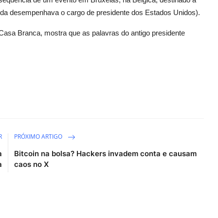
inda desempenhava o cargo de presidente dos Estados Unidos).
 Casa Branca, mostra que as palavras do antigo presidente
R
PRÓXIMO ARTIGO
a
Bitcoin na bolsa? Hackers invadem conta e causam
a
caos no X