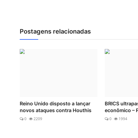
Postagens relacionadas
Reino Unido disposto a lançar
BRICS ultrapa
novos ataques contra Houthis
econômico – P
0
2209
0
1994