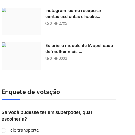
Instagram: como recuperar
contas excluídas e hacke...
0
2785
Eu criei o modelo de IA apelidado
de 'mulher mais ...
0
3033
Enquete de votação
Se você pudesse ter um superpoder, qual
escolheria?
Tele transporte