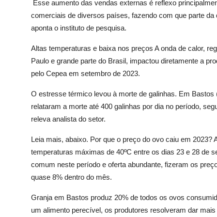
Esse aumento das vendas externas é reflexo principalment
comerciais de diversos países, fazendo com que parte da d
aponta o instituto de pesquisa.
Altas temperaturas e baixa nos preços A onda de calor, re
Paulo e grande parte do Brasil, impactou diretamente a 
pelo Cepea em setembro de 2023.
O estresse térmico levou à morte de galinhas. Em Bastos (S
relataram a morte até 400 galinhas por dia no período, seg
releva analista do setor.
Leia mais, abaixo. Por que o preço do ovo caiu em 2023
temperaturas máximas de 40ºC entre os dias 23 e 28 de s
comum neste período e oferta abundante, fizeram os pre
quase 8% dentro do mês.
Granja em Bastos produz 20% de todos os ovos consumido
um alimento perecível, os produtores resolveram dar mai