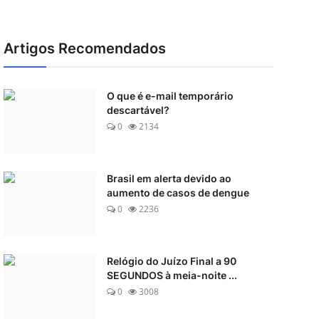
Artigos Recomendados
O que é e-mail temporário
descartável?
0
2134
Brasil em alerta devido ao
aumento de casos de dengue
0
2236
Relógio do Juízo Final a 90
SEGUNDOS à meia-noite ...
0
3008