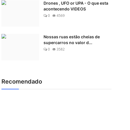
Drones , UFO or UPA - O que esta
acontecendo VIDEOS
0
4569
Nossas ruas estão cheias de
supercarros no valor d...
0
3582
Recomendado