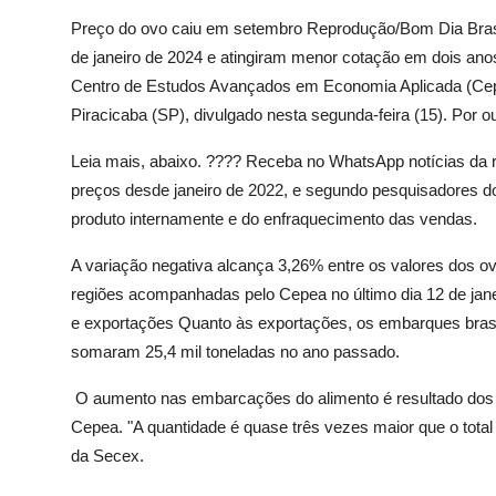
Preço do ovo caiu em setembro Reprodução/Bom Dia Brasi
de janeiro de 2024 e atingiram menor cotação em dois an
Centro de Estudos Avançados em Economia Aplicada (Ce
Piracicaba (SP), divulgado nesta segunda-feira (15). Por o
Leia mais, abaixo. ???? Receba no WhatsApp notícias da
preços desde janeiro de 2022, e segundo pesquisadores do
produto internamente e do enfraquecimento das vendas.
A variação negativa alcança 3,26% entre os valores dos 
regiões acompanhadas pelo Cepea no último dia 12 de jan
e exportações Quanto às exportações, os embarques brasil
somaram 25,4 mil toneladas no ano passado.
O aumento nas embarcações do alimento é resultado dos i
Cepea. "A quantidade é quase três vezes maior que o tot
da Secex.