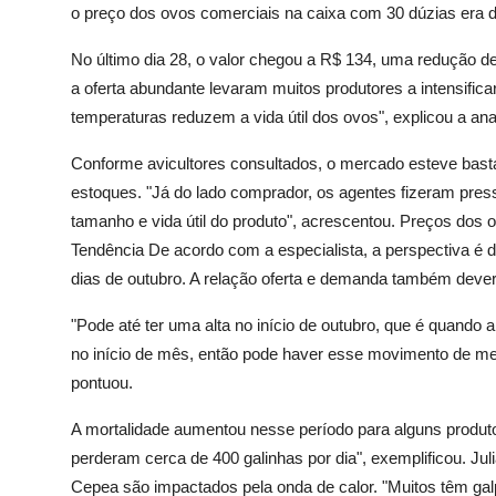
o preço dos ovos comerciais na caixa com 30 dúzias era 
No último dia 28, o valor chegou a R$ 134, uma redução de 
a oferta abundante levaram muitos produtores a intensifica
temperaturas reduzem a vida útil dos ovos", explicou a ana
Conforme avicultores consultados, o mercado esteve bast
estoques. "Já do lado comprador, os agentes fizeram pre
tamanho e vida útil do produto", acrescentou. Preços dos
Tendência De acordo com a especialista, a perspectiva é 
dias de outubro. A relação oferta e demanda também deverá
"Pode até ter uma alta no início de outubro, que é quando
no início de mês, então pode haver esse movimento de me
pontuou.
A mortalidade aumentou nesse período para alguns produtor
perderam cerca de 400 galinhas por dia", exemplificou. Ju
Cepea são impactados pela onda de calor. "Muitos têm gal