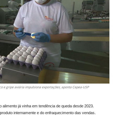
 e gripe aviária impulsiona exportações, aponta Cepea-USP
o alimento já vinha em tendência de queda desde 2023.
o produto internamente e do enfraquecimento das vendas.