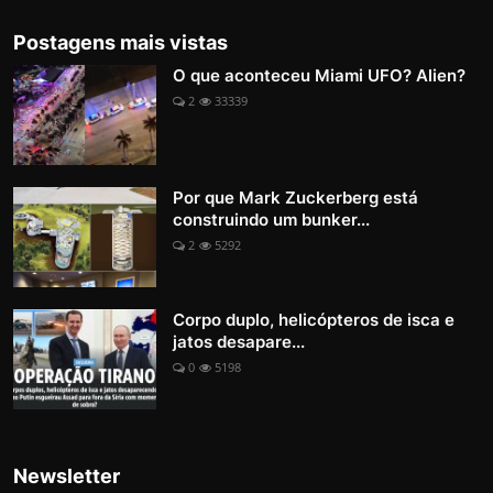
Postagens mais vistas
O que aconteceu Miami UFO? Alien?
2
33339
Por que Mark Zuckerberg está
construindo um bunker...
2
5292
Corpo duplo, helicópteros de isca e
jatos desapare...
0
5198
Newsletter