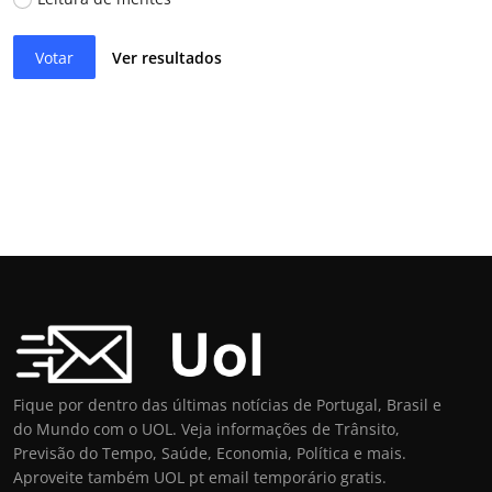
Votar
Ver resultados
Fique por dentro das últimas notícias de Portugal, Brasil e
do Mundo com o UOL. Veja informações de Trânsito,
Previsão do Tempo, Saúde, Economia, Política e mais.
Aproveite também UOL pt email temporário gratis.