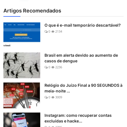
Artigos Recomendados
O que é e-mail temporário descartável?
0
2134
Brasil em alerta devido ao aumento de
casos de dengue
0
2236
Relógio do Juízo Final a 90 SEGUNDOS à
meia-noite ...
0
3009
Instagram: como recuperar contas
excluídas e hacke...