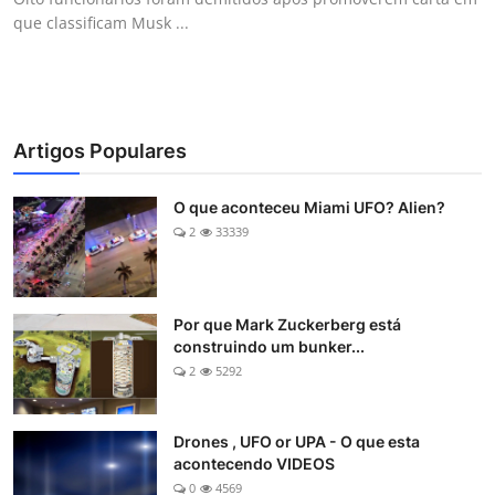
que classificam Musk ...
Artigos Populares
O que aconteceu Miami UFO? Alien?
2
33339
Por que Mark Zuckerberg está
construindo um bunker...
2
5292
Drones , UFO or UPA - O que esta
acontecendo VIDEOS
0
4569