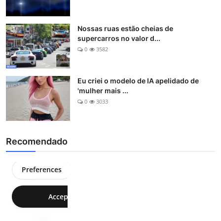
Nossas ruas estão cheias de
supercarros no valor d...
0
3582
Eu criei o modelo de IA apelidado de
'mulher mais ...
0
3033
Recomendado