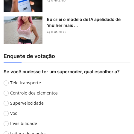
0
2785
Eu criei o modelo de IA apelidado de
'mulher mais ...
0
3033
Enquete de votação
Se você pudesse ter um superpoder, qual escolheria?
Tele transporte
Controle dos elementos
Supervelocidade
Voo
Invisibilidade
Leitura de mentes