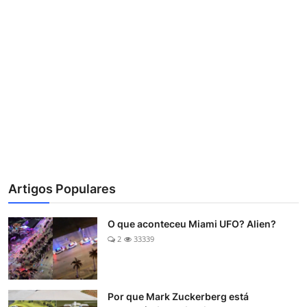
Artigos Populares
O que aconteceu Miami UFO? Alien?
2
33339
Por que Mark Zuckerberg está