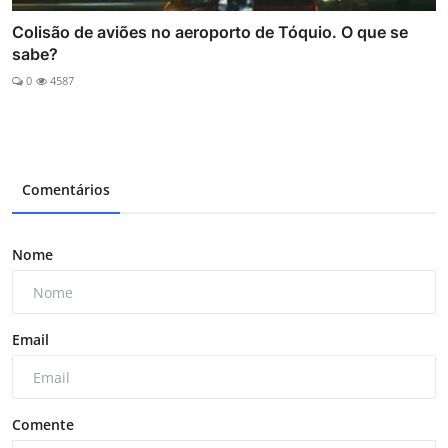
Colisão de aviões no aeroporto de Tóquio. O que se
sabe?
0
4587
Comentários
Nome
Email
Comente