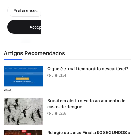
Artigos Recomendados
O que é e-mail temporário descartável?
0
2134
Brasil em alerta devido ao aumento de
casos de dengue
0
2236
Relógio do Juízo Final a 90 SEGUNDOS à