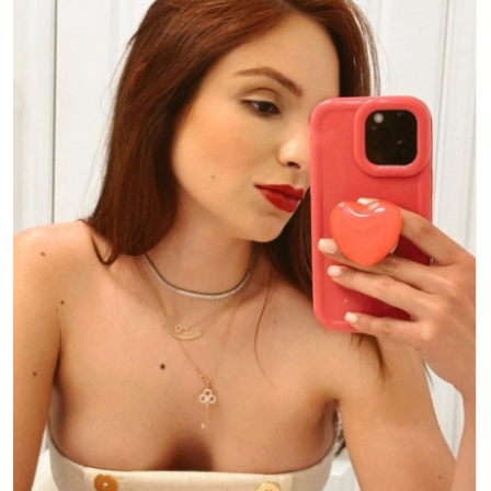
Esporte
Política
Tecnologia e Games