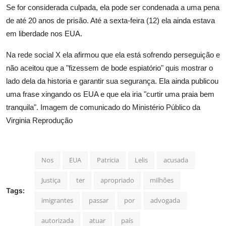
Se for considerada culpada, ela pode ser condenada a uma pena
de até 20 anos de prisão. Até a sexta-feira (12) ela ainda estava
em liberdade nos EUA.
Na rede social X ela afirmou que ela está sofrendo perseguição e
não aceitou que a "fizessem de bode espiatório" quis mostrar o
lado dela da historia e garantir sua segurança. Ela ainda publicou
uma frase xingando os EUA e que ela iria "curtir uma praia bem
tranquila". Imagem de comunicado do Ministério Público da
Virginia Reprodução
Nos
EUA
Patricia
Lelis
acusada
Justiça
ter
apropriado
milhões
Tags:
imigrantes
passar
por
advogada
autorizada
atuar
país