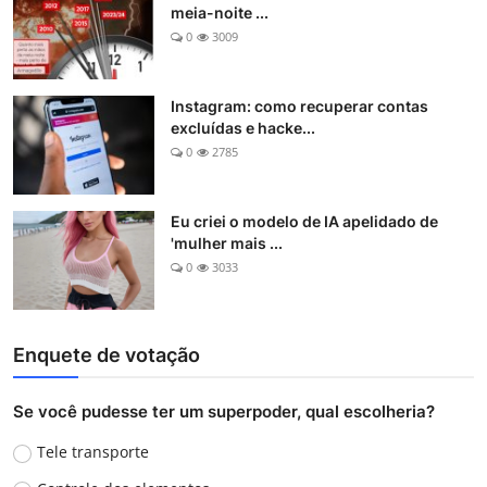
meia-noite ...
0
3009
Instagram: como recuperar contas
excluídas e hacke...
0
2785
Eu criei o modelo de IA apelidado de
'mulher mais ...
0
3033
Enquete de votação
Se você pudesse ter um superpoder, qual escolheria?
Tele transporte