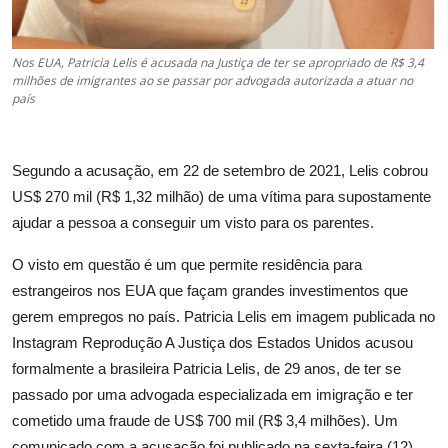
Nos EUA, Patricia Lelis é acusada na Justiça de ter se apropriado de R$ 3,4
milhões de imigrantes ao se passar por advogada autorizada a atuar no
país
Segundo a acusação, em 22 de setembro de 2021, Lelis cobrou
US$ 270 mil (R$ 1,32 milhão) de uma vítima para supostamente
ajudar a pessoa a conseguir um visto para os parentes.
O visto em questão é um que permite residência para
estrangeiros nos EUA que façam grandes investimentos que
gerem empregos no país. Patricia Lelis em imagem publicada no
Instagram Reprodução A Justiça dos Estados Unidos acusou
formalmente a brasileira Patricia Lelis, de 29 anos, de ter se
passado por uma advogada especializada em imigração e ter
cometido uma fraude de US$ 700 mil (R$ 3,4 milhões). Um
comunicado com a acusação foi publicado na sexta-feira (12).