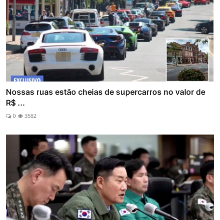
Nossas ruas estão cheias de supercarros no valor de
R$ ...
0
3582