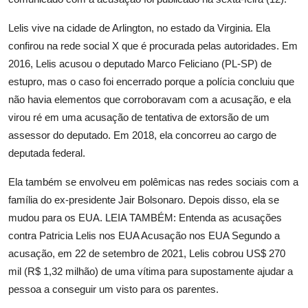
Lelis vive na cidade de Arlington, no estado da Virginia. Ela
confirou na rede social X que é procurada pelas autoridades. Em
2016, Lelis acusou o deputado Marco Feliciano (PL-SP) de
estupro, mas o caso foi encerrado porque a polícia concluiu que
não havia elementos que corroboravam com a acusação, e ela
virou ré em uma acusação de tentativa de extorsão de um
assessor do deputado. Em 2018, ela concorreu ao cargo de
deputada federal.
Ela também se envolveu em polêmicas nas redes sociais com a
família do ex-presidente Jair Bolsonaro. Depois disso, ela se
mudou para os EUA. LEIA TAMBÉM: Entenda as acusações
contra Patricia Lelis nos EUA Acusação nos EUA Segundo a
acusação, em 22 de setembro de 2021, Lelis cobrou US$ 270
mil (R$ 1,32 milhão) de uma vítima para supostamente ajudar a
pessoa a conseguir um visto para os parentes.