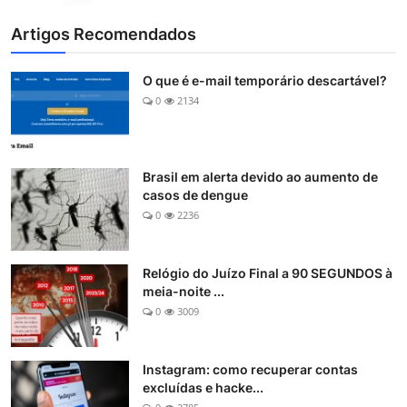
Artigos Recomendados
O que é e-mail temporário descartável?
0
2134
Brasil em alerta devido ao aumento de
casos de dengue
0
2236
Relógio do Juízo Final a 90 SEGUNDOS à
meia-noite ...
0
3009
Instagram: como recuperar contas
excluídas e hacke...