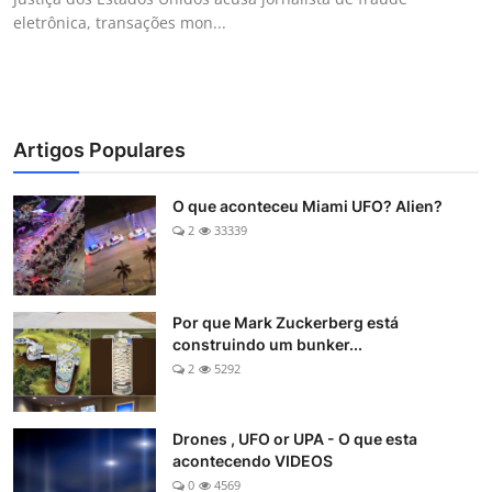
eletrônica, transações mon...
Artigos Populares
O que aconteceu Miami UFO? Alien?
2
33339
Por que Mark Zuckerberg está
construindo um bunker...
2
5292
Drones , UFO or UPA - O que esta
acontecendo VIDEOS
0
4569