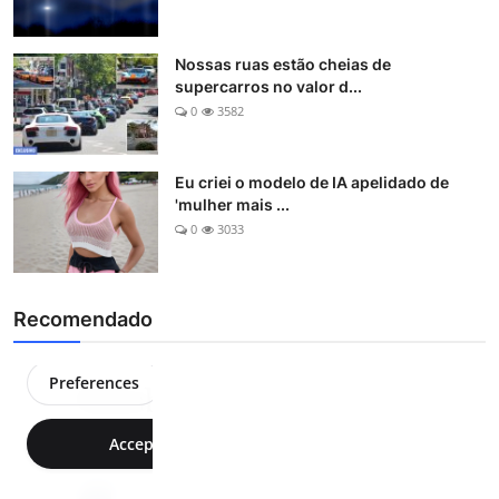
Nossas ruas estão cheias de
supercarros no valor d...
0
3582
Eu criei o modelo de IA apelidado de
'mulher mais ...
0
3033
Recomendado