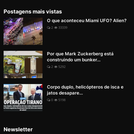
Postagens mais vistas
O que aconteceu Miami UFO? Alien?
2
33339
Por que Mark Zuckerberg está
construindo um bunker...
2
5292
Corpo duplo, helicópteros de isca e
jatos desapare...
0
5198
Newsletter