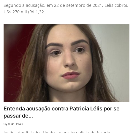
Segundo a acusação, em 22 de setembro de 2021, Lelis cobrou
US$ 270 mil (R$ 1,32...
Entenda acusação contra Patricia Lélis por se
passar de...
0
1940
Justiça dos Estados Unidos acusa jornalista de fraude