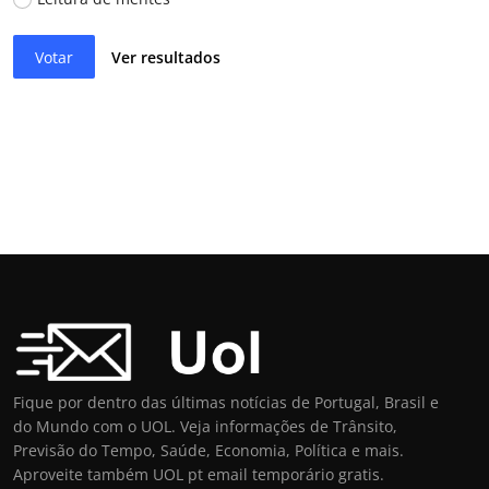
Votar
Ver resultados
Fique por dentro das últimas notícias de Portugal, Brasil e
do Mundo com o UOL. Veja informações de Trânsito,
Previsão do Tempo, Saúde, Economia, Política e mais.
Aproveite também UOL pt email temporário gratis.