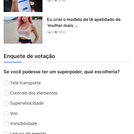
0
2785
Eu criei o modelo de IA apelidado de
'mulher mais ...
0
3033
Enquete de votação
Se você pudesse ter um superpoder, qual escolheria?
Tele transporte
Controle dos elementos
Supervelocidade
Voo
Invisibilidade
Leitura de mentes