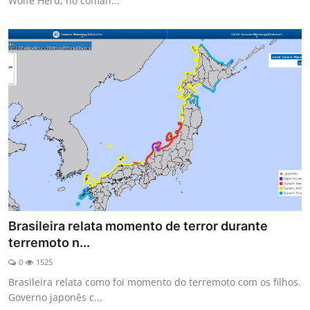
Wolfe Herd, no coman...
Brasileira relata momento de terror durante
terremoto n...
0
1525
Brasileira relata como foi momento do terremoto com os filhos.
Governo japonês c...