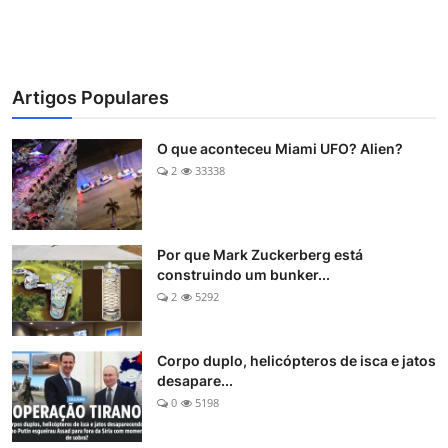
Artigos Populares
O que aconteceu Miami UFO? Alien?
2
33338
Por que Mark Zuckerberg está
construindo um bunker...
2
5292
Corpo duplo, helicópteros de isca e jatos
desapare...
0
5198