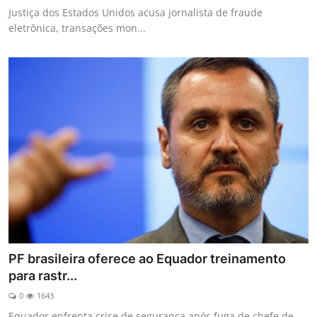
Justiça dos Estados Unidos acusa jornalista de fraude
eletrônica, transações mon...
PF brasileira oferece ao Equador treinamento
para rastr...
0
1643
Equador enfrenta crise de segurança após fuga de chefe de