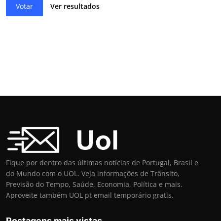
Votar
Ver resultados
Fique por dentro das últimas notícias de Portugal, Brasil e
do Mundo com o UOL. Veja informações de Trânsito,
Previsão do Tempo, Saúde, Economia, Política e mais.
Aproveite também UOL pt email temporário gratis.
Postagens mais vistas