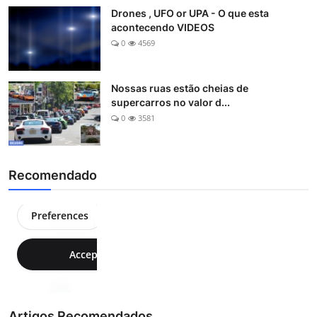
Drones , UFO or UPA - O que esta
acontecendo VIDEOS
0
4569
Nossas ruas estão cheias de
supercarros no valor d...
0
3581
Recomendado
Artigos Recomendados