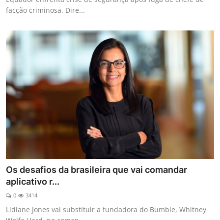
facção criminosa. Dire...
Os desafios da brasileira que vai comandar
aplicativo r...
0
3414
Lidiane Jones vai substituir a fundadora do Bumble, Whitney