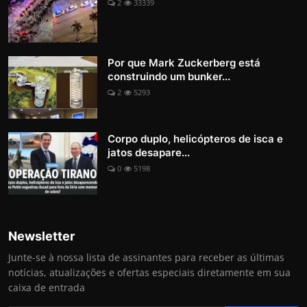
2
33339
Por que Mark Zuckerberg está
construindo um bunker...
2
5293
Corpo duplo, helicópteros de isca e
jatos desapare...
0
5198
Newsletter
Junte-se à nossa lista de assinantes para receber as últimas
notícias, atualizações e ofertas especiais diretamente em sua
caixa de entrada