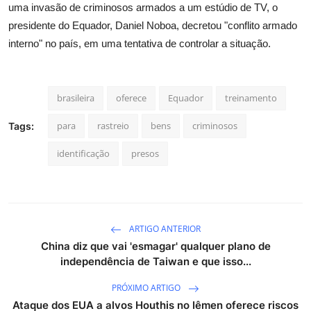
uma invasão de criminosos armados a um estúdio de TV, o
presidente do Equador, Daniel Noboa, decretou "conflito armado
interno" no país, em uma tentativa de controlar a situação.
brasileira
oferece
Equador
treinamento
para
rastreio
bens
criminosos
Tags:
identificação
presos
ARTIGO ANTERIOR
China diz que vai 'esmagar' qualquer plano de
independência de Taiwan e que isso...
PRÓXIMO ARTIGO
Ataque dos EUA a alvos Houthis no Iêmen oferece riscos