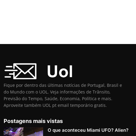
Fique por dentro das últimas notícias de Portugal, Brasil e
do Mundo com o UOL. Veja informações de Trânsito,
Previsão do Tempo, Saúde, Economia, Política e mais.
Aproveite também UOL pt email temporário gratis.
Postagens mais vistas
O que aconteceu Miami UFO? Alien?