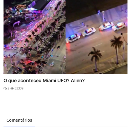
O que aconteceu Miami UFO? Alien?
2
33339
Comentários