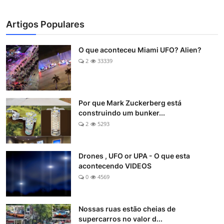
Artigos Populares
O que aconteceu Miami UFO? Alien?
2
33339
Por que Mark Zuckerberg está
construindo um bunker...
2
5293
Drones , UFO or UPA - O que esta
acontecendo VIDEOS
0
4569
Nossas ruas estão cheias de
supercarros no valor d...