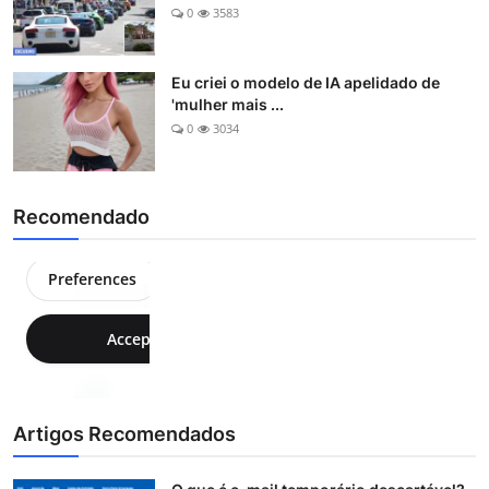
0
3583
Eu criei o modelo de IA apelidado de
'mulher mais ...
0
3034
Recomendado
Artigos Recomendados