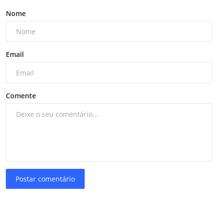
Nome
Email
Comente
Postar comentário