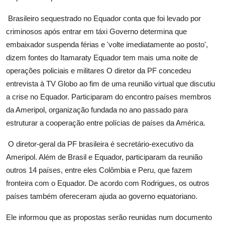
Brasileiro sequestrado no Equador conta que foi levado por
criminosos após entrar em táxi Governo determina que
embaixador suspenda férias e 'volte imediatamente ao posto',
dizem fontes do Itamaraty Equador tem mais uma noite de
operações policiais e militares O diretor da PF concedeu
entrevista à TV Globo ao fim de uma reunião virtual que discutiu
a crise no Equador. Participaram do encontro países membros
da Ameripol, organização fundada no ano passado para
estruturar a cooperação entre polícias de países da América.
O diretor-geral da PF brasileira é secretário-executivo da
Ameripol. Além de Brasil e Equador, participaram da reunião
outros 14 países, entre eles Colômbia e Peru, que fazem
fronteira com o Equador. De acordo com Rodrigues, os outros
países também ofereceram ajuda ao governo equatoriano.
Ele informou que as propostas serão reunidas num documento