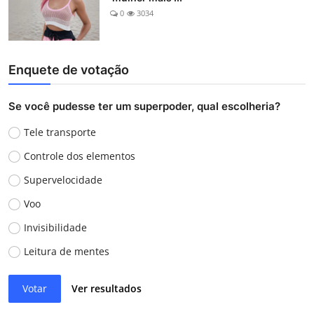
0
3034
Enquete de votação
Se você pudesse ter um superpoder, qual escolheria?
Tele transporte
Controle dos elementos
Supervelocidade
Voo
Invisibilidade
Leitura de mentes
Votar
Ver resultados