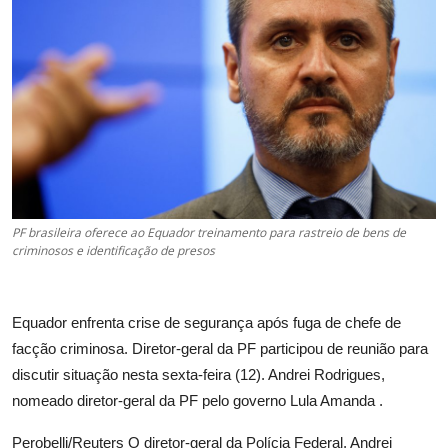
Esporte
Política
Tecnologia e Games
PF brasileira oferece ao Equador treinamento para rastreio de bens de
criminosos e identificação de presos
Equador enfrenta crise de segurança após fuga de chefe de
facção criminosa. Diretor-geral da PF participou de reunião para
discutir situação nesta sexta-feira (12). Andrei Rodrigues,
nomeado diretor-geral da PF pelo governo Lula Amanda .
Perobelli/Reuters O diretor-geral da Polícia Federal, Andrei