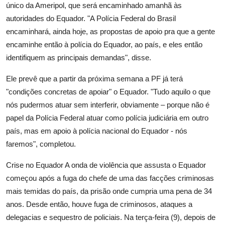
único da Ameripol, que será encaminhado amanhã às
autoridades do Equador. "A Polícia Federal do Brasil
encaminhará, ainda hoje, as propostas de apoio pra que a gente
encaminhe então à polícia do Equador, ao país, e eles então
identifiquem as principais demandas", disse.
Ele prevê que a partir da próxima semana a PF já terá
"condições concretas de apoiar" o Equador. "Tudo aquilo o que
nós pudermos atuar sem interferir, obviamente – porque não é
papel da Polícia Federal atuar como polícia judiciária em outro
país, mas em apoio à polícia nacional do Equador - nós
faremos", completou.
Crise no Equador A onda de violência que assusta o Equador
começou após a fuga do chefe de uma das facções criminosas
mais temidas do país, da prisão onde cumpria uma pena de 34
anos. Desde então, houve fuga de criminosos, ataques a
delegacias e sequestro de policiais. Na terça-feira (9), depois de