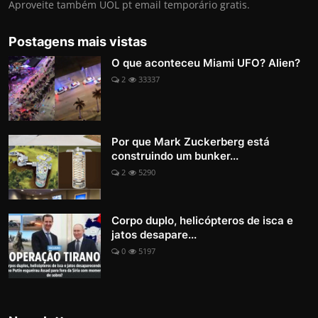
Aproveite também UOL pt email temporário gratis.
Postagens mais vistas
O que aconteceu Miami UFO? Alien?
2
33337
Por que Mark Zuckerberg está
construindo um bunker...
2
5290
Corpo duplo, helicópteros de isca e
jatos desapare...
0
5197