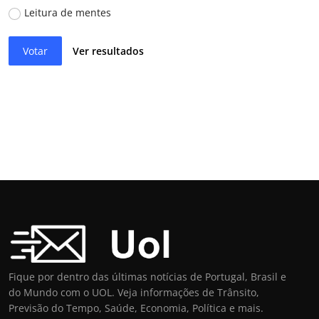
Leitura de mentes
Votar
Ver resultados
Fique por dentro das últimas notícias de Portugal, Brasil e
do Mundo com o UOL. Veja informações de Trânsito,
Previsão do Tempo, Saúde, Economia, Política e mais.