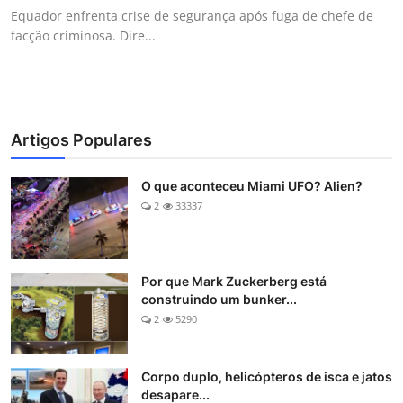
Equador enfrenta crise de segurança após fuga de chefe de
facção criminosa. Dire...
Artigos Populares
O que aconteceu Miami UFO? Alien?
2
33337
Por que Mark Zuckerberg está
construindo um bunker...
2
5290
Corpo duplo, helicópteros de isca e jatos
desapare...