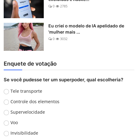
0
2785
Eu criei o modelo de IA apelidado de
'mulher mais ...
0
3032
Enquete de votação
Se você pudesse ter um superpoder, qual escolheria?
Tele transporte
Controle dos elementos
Supervelocidade
Voo
Invisibilidade