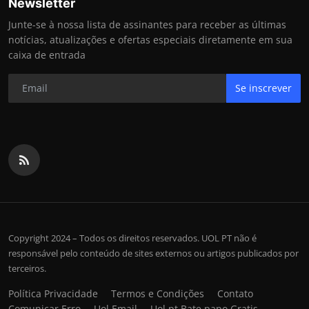
Newsletter
Junte-se à nossa lista de assinantes para receber as últimas
notícias, atualizações e ofertas especiais diretamente em sua
caixa de entrada
Se inscrever
Copyright 2024 – Todos os direitos reservados. UOL PT não é
responsável pelo conteúdo de sites externos ou artigos publicados por
terceiros.
Política Privacidade
Termos e Condições
Contato
Comunicar Erro
Uol Email
Uol pt Bate papo Gratis