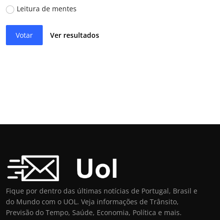
Leitura de mentes
Votar
Ver resultados
Fique por dentro das últimas notícias de Portugal, Brasil e
do Mundo com o UOL. Veja informações de Trânsito,
Previsão do Tempo, Saúde, Economia, Política e mais.