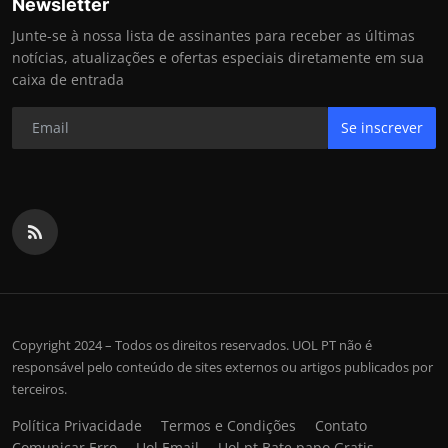
Newsletter
Junte-se à nossa lista de assinantes para receber as últimas
notícias, atualizações e ofertas especiais diretamente em sua
caixa de entrada
Se inscrever
Copyright 2024 – Todos os direitos reservados. UOL PT não é
responsável pelo conteúdo de sites externos ou artigos publicados por
terceiros.
Política Privacidade
Termos e Condições
Contato
Comunicar Erro
Uol Email
Uol pt Bate papo Gratis