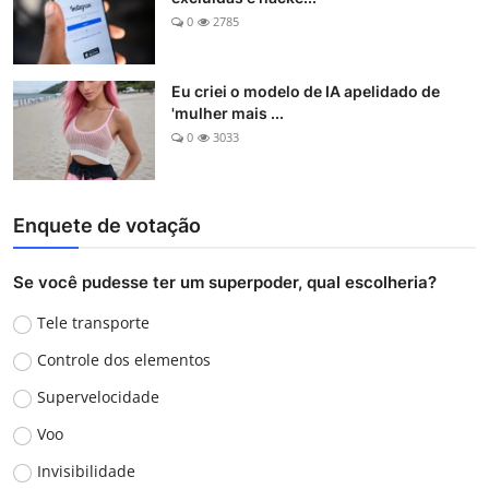
0
2785
Eu criei o modelo de IA apelidado de
'mulher mais ...
0
3033
Enquete de votação
Se você pudesse ter um superpoder, qual escolheria?
Tele transporte
Controle dos elementos
Supervelocidade
Voo
Invisibilidade