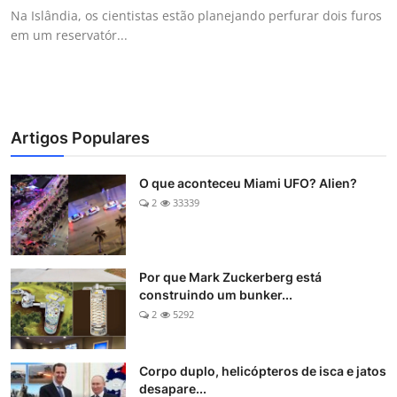
Na Islândia, os cientistas estão planejando perfurar dois furos
em um reservatór...
Artigos Populares
O que aconteceu Miami UFO? Alien?
2
33339
Por que Mark Zuckerberg está
construindo um bunker...
2
5292
Corpo duplo, helicópteros de isca e jatos
desapare...