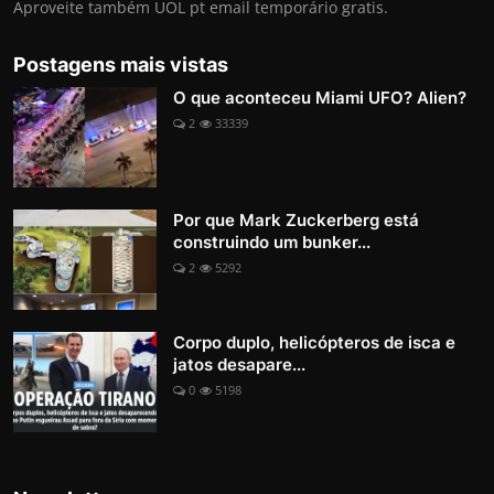
Aproveite também UOL pt email temporário gratis.
Postagens mais vistas
O que aconteceu Miami UFO? Alien?
2
33339
Por que Mark Zuckerberg está
construindo um bunker...
2
5292
Corpo duplo, helicópteros de isca e
jatos desapare...
0
5198