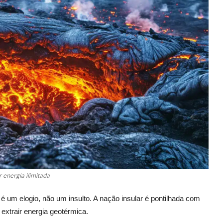
energia ilimitada
um elogio, não um insulto. A nação insular é pontilhada com
extrair energia geotérmica.