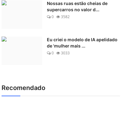
Nossas ruas estão cheias de
supercarros no valor d...
0
3582
Eu criei o modelo de IA apelidado
de 'mulher mais ...
0
3033
Recomendado