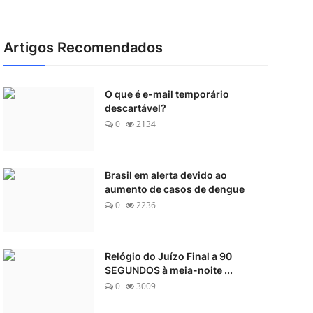
Artigos Recomendados
O que é e-mail temporário
descartável?
0
2134
Brasil em alerta devido ao
aumento de casos de dengue
0
2236
Relógio do Juízo Final a 90
SEGUNDOS à meia-noite ...
0
3009