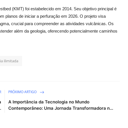
tbed (KMT) foi estabelecido em 2014. Seu objetivo principal é
m planos de iniciar a perfuração em 2026. O projeto visa
gma, crucial para compreender as atividades vulcânicas. Os
estender além da geologia, oferecendo potencialmente caminhos
ia ilimitada
R
PRÓXIMO ARTIGO
a
A Importância da Tecnologia no Mundo
.
Contemporâneo: Uma Jornada Transformadora n...