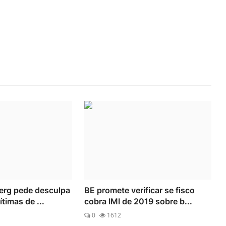
erg pede desculpa
BE promete verificar se fisco
ítimas de ...
cobra IMI de 2019 sobre b...
0
1612