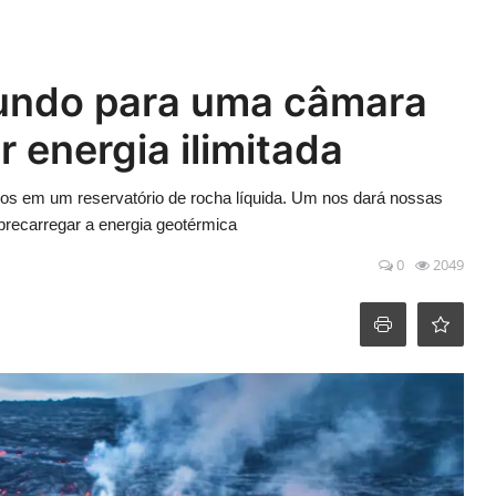
mundo para uma câmara
 energia ilimitada
furos em um reservatório de rocha líquida. Um nos dará nossas
brecarregar a energia geotérmica
0
2049