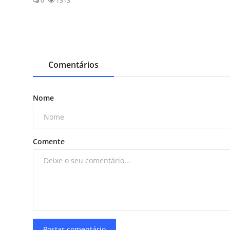
0
1313
Comentários
Nome
Comente
Postar comentário