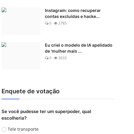
Instagram: como recuperar
contas excluídas e hacke...
0
2785
Eu criei o modelo de IA apelidado
de 'mulher mais ...
0
3033
Enquete de votação
Se você pudesse ter um superpoder, qual
escolheria?
Tele transporte