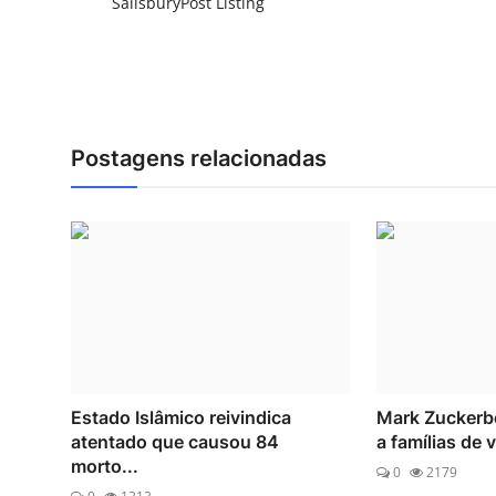
SalisburyPost Listing
Postagens relacionadas
Estado Islâmico reivindica
Mark Zuckerb
atentado que causou 84
a famílias de v
morto...
0
2179