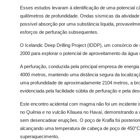
Esses estudos levaram à identificação de uma potencial c
quilômetros de profundidade. Ondas sísmicas da atividade
possível absorção por uma substância líquida, provavelme
esforços de perfuração subsequentes.
O Icelandic Deep Drilling Project (IDDP), um consórcio de 
2000 para explorar o potencial de aproveitamento da água 
A perfuração, conduzida pela principal empresa de energia
4000 metros, mantendo uma distância segura da localiza
uma profundidade de aproximadamente 2104 metros, a b
evidenciada pela facilidade súbita de perfuração e pela de
Este encontro acidental com magma não foi um incidente 
no Quênia e no vulcão Kīlauea no Havaí, demonstrando a
sem desencadear erupções. O poço de Krafla foi posterior
alcançando uma temperatura de cabeça de poço de 450°C 
superaquecimento.