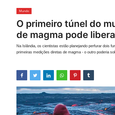
Esporte
Mundo
Política
O primeiro túnel do 
Tecnologia e Games
de magma pode liberar
Na Islândia, os cientistas estão planejando perfurar dois 
primeiras medições diretas de magma - o outro poderia so