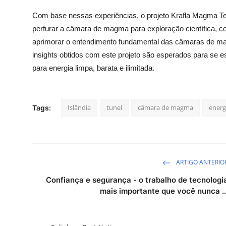
Com base nessas experiências, o projeto Krafla Magma Tes
perfurar a câmara de magma para exploração científica, co
aprimorar o entendimento fundamental das câmaras de ma
insights obtidos com este projeto são esperados para se 
para energia limpa, barata e ilimitada.
Islândia
tunel
câmara de magma
energ
Tags:
ARTIGO ANTERIO
Confiança e segurança - o trabalho de tecnologi
mais importante que você nunca ..