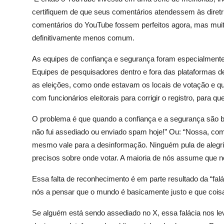
certifiquem de que seus comentários atendessem às diret
comentários do YouTube fossem perfeitos agora, mas muita
definitivamente menos comum.
As equipes de confiança e segurança foram especialmente 
Equipes de pesquisadores dentro e fora das plataformas d
as eleições, como onde estavam os locais de votação e q
com funcionários eleitorais para corrigir o registro, para
O problema é que quando a confiança e a segurança são be
não fui assediado ou enviado spam hoje!” Ou: “Nossa, com 
mesmo vale para a desinformação. Ninguém pula de alegr
precisos sobre onde votar. A maioria de nós assume que n
Essa falta de reconhecimento é em parte resultado da “fal
nós a pensar que o mundo é basicamente justo e que coi
Se alguém está sendo assediado no X, essa falácia nos leva