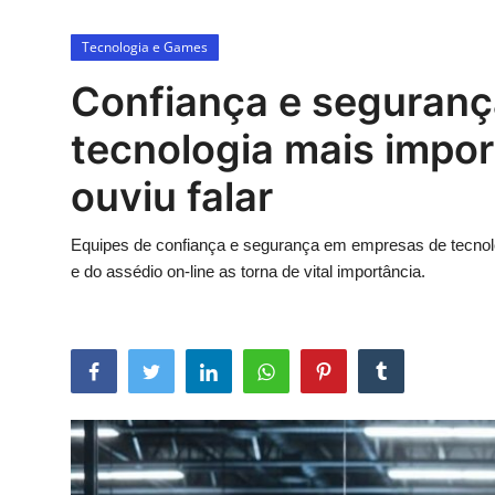
Esporte
Tecnologia e Games
Política
Confiança e segurança
Tecnologia e Games
tecnologia mais impo
ouviu falar
Equipes de confiança e segurança em empresas de tecnolo
e do assédio on-line as torna de vital importância.