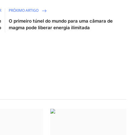
R
PRÓXIMO ARTIGO
e
O primeiro túnel do mundo para uma câmara de
o
magma pode liberar energia ilimitada