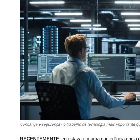
Confiança e segurança - o trabalho de tecnologia mais importante qu
RECENTEMENTE
, eu estava em uma conferência cheia d