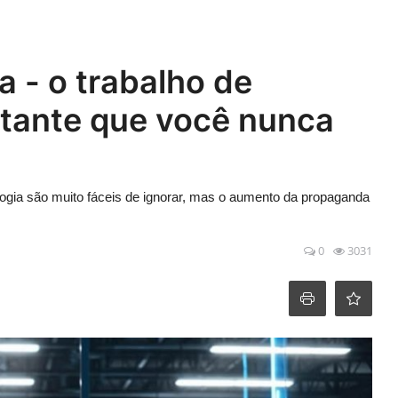
 - o trabalho de
rtante que você nunca
gia são muito fáceis de ignorar, mas o aumento da propaganda
0
3031