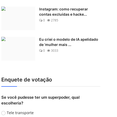
Instagram: como recuperar
contas excluídas e hacke...
0
2785
Eu criei o modelo de IA apelidado
de 'mulher mais ...
0
3033
Enquete de votação
Se você pudesse ter um superpoder, qual
escolheria?
Tele transporte