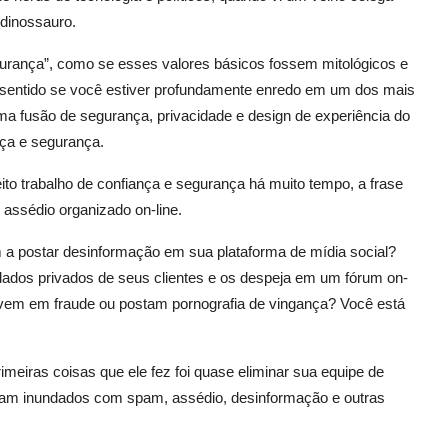
dinossauro.
urança”, como se esses valores básicos fossem mitológicos e
z sentido se você estiver profundamente enredo em um dos mais
ma fusão de segurança, privacidade e design de experiência do
ça e segurança.
o trabalho de confiança e segurança há muito tempo, a frase
assédio organizado on-line.
a postar desinformação em sua plataforma de mídia social?
ados privados de seus clientes e os despeja em um fórum on-
lvem em fraude ou postam pornografia de vingança? Você está
meiras coisas que ele fez foi quase eliminar sua equipe de
oram inundados com spam, assédio, desinformação e outras