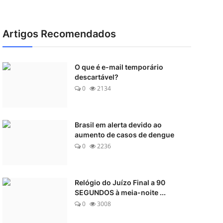
Artigos Recomendados
O que é e-mail temporário
descartável?
0
2134
Brasil em alerta devido ao
aumento de casos de dengue
0
2236
Relógio do Juízo Final a 90
SEGUNDOS à meia-noite ...
0
3008