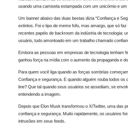
usando uma camiseta estampada com um unicórnio e um 
Um banner abaixo das duas bestas dizia “Confiança e Seg
extintos. Foi o tipo de meme fofo, mas amargo, que só fa
recentes papéis de backroom da indústria de tecnologia: u
usuário, tudo amontoado em um trabalho chamado confian
Embora as pessoas em empresas de tecnologia tenham feit
ganhou força na mídia com o aumento da propaganda e do 
Para quem você liga quando as forças sombrias começam 
Confiança e segurança. E quando alguém rouba todos os d
line? Que tal quando seus usuários se assediam, se envo
entendendo a imagem.
Depois que Elon Musk transformou o X/Twitter, uma das pri
confiança e segurança. Muito rapidamente, os usuários f
intrusões em seus feeds.