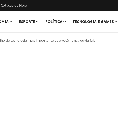
 Cotação de Hoje
OMIA
ESPORTE
POLÍTICA
TECNOLOGIA E GAMES
alho de tecnologia mais importante que você nunca ouviu falar