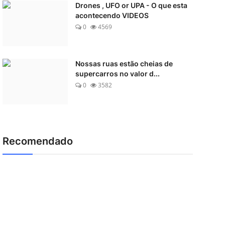
Drones , UFO or UPA - O que esta
acontecendo VIDEOS
0
4569
Nossas ruas estão cheias de
supercarros no valor d...
0
3582
Recomendado