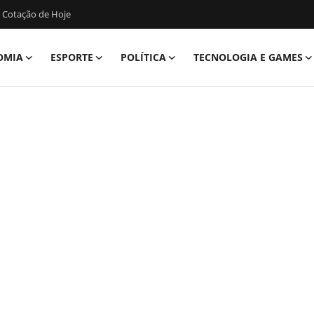
 Cotação de Hoje
OMIA
ESPORTE
POLÍTICA
TECNOLOGIA E GAMES