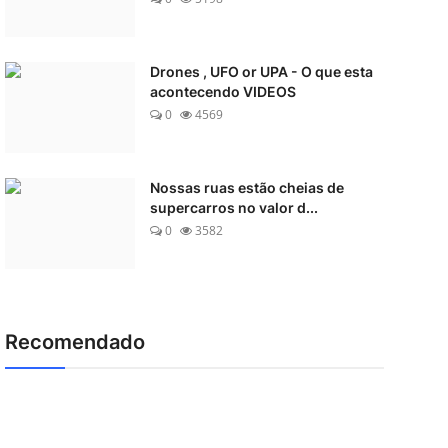
Drones , UFO or UPA - O que esta
acontecendo VIDEOS
0
4569
Nossas ruas estão cheias de
supercarros no valor d...
0
3582
Recomendado