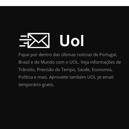
Fique por dentro das últimas notícias de Portugal,
Brasil e do Mundo com o UOL. Veja informações de
Trânsito, Previsão do Tempo, Saúde, Economia,
Política e mais. Aproveite também UOL pt email
temporário gratis.