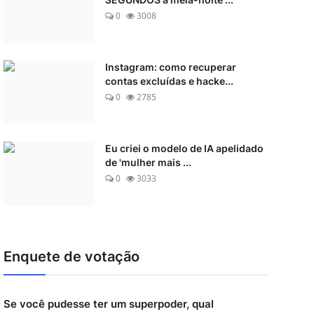
0
3008
Instagram: como recuperar
contas excluídas e hacke...
0
2785
Eu criei o modelo de IA apelidado
de 'mulher mais ...
0
3033
Enquete de votação
Se você pudesse ter um superpoder, qual