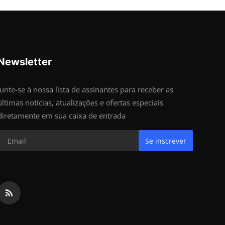
Newsletter
Junte-se à nossa lista de assinantes para receber as
últimas notícias, atualizações e ofertas especiais
diretamente em sua caixa de entrada
Se inscrever