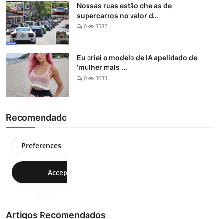
Nossas ruas estão cheias de
supercarros no valor d...
0
3582
Eu criei o modelo de IA apelidado de
'mulher mais ...
0
3033
Recomendado
Artigos Recomendados