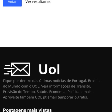
Votar
Ver resultados
Fique por dentro das últimas notícias de Portugal, Brasil e
do Mundo com o UOL. Veja informações de Trânsito,
Previsão do Tempo, Saúde, Economia, Política e mais.
Aproveite também UOL pt email temporário gratis.
Postagens mais vistas