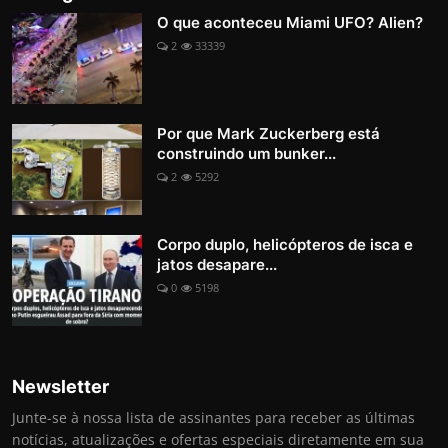
O que aconteceu Miami UFO? Alien?
2
33339
Por que Mark Zuckerberg está
construindo um bunker...
2
5292
Corpo duplo, helicópteros de isca e
jatos desapare...
0
5198
Newsletter
Junte-se à nossa lista de assinantes para receber as últimas
notícias, atualizações e ofertas especiais diretamente em sua