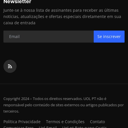
Newsletter
Junte-se à nossa lista de assinantes para receber as últimas
notícias, atualizações e ofertas especiais diretamente em sua
caixa de entrada
Se inscrever
Copyright 2024 – Todos os direitos reservados. UOL PT não é
responsável pelo conteúdo de sites externos ou artigos publicados por
terceiros.
Política Privacidade
Termos e Condições
Contato
Comunicar Erro
Uol Email
Uol pt Bate papo Gratis