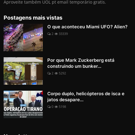
Aproveite também UOL pt email temporário gratis.
Postagens mais vistas
O que aconteceu Miami UFO? Alien?
2
33339
Por que Mark Zuckerberg está
construindo um bunker...
2
5292
Corpo duplo, helicópteros de isca e
jatos desapare...
0
5198