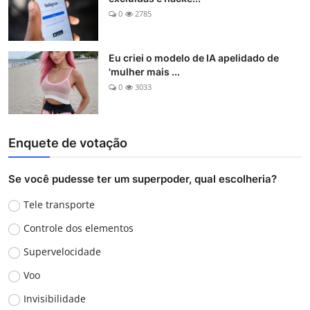
0
2785
Eu criei o modelo de IA apelidado de
'mulher mais ...
0
3033
Enquete de votação
Se você pudesse ter um superpoder, qual escolheria?
Tele transporte
Controle dos elementos
Supervelocidade
Voo
Invisibilidade