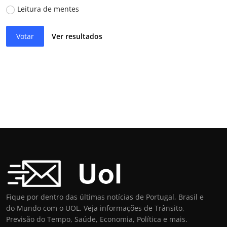
Leitura de mentes
Votar
Ver resultados
Fique por dentro das últimas notícias de Portugal, Brasil e
do Mundo com o UOL. Veja informações de Trânsito,
Previsão do Tempo, Saúde, Economia, Política e mais.