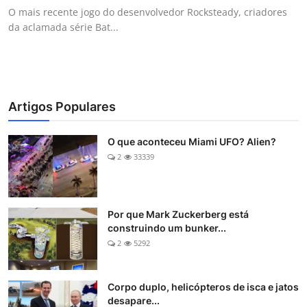
O mais recente jogo do desenvolvedor Rocksteady, criadores
da aclamada série Bat...
Artigos Populares
O que aconteceu Miami UFO? Alien?
2
33339
Por que Mark Zuckerberg está
construindo um bunker...
2
5292
Corpo duplo, helicópteros de isca e jatos
desapare...