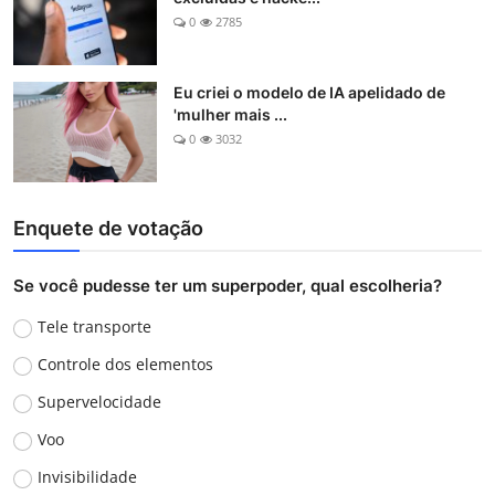
0
2785
Eu criei o modelo de IA apelidado de
'mulher mais ...
0
3032
Enquete de votação
Se você pudesse ter um superpoder, qual escolheria?
Tele transporte
Controle dos elementos
Supervelocidade
Voo
Invisibilidade