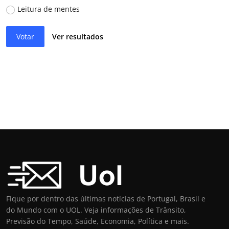
Leitura de mentes
Votar
Ver resultados
Fique por dentro das últimas notícias de Portugal, Brasil e
do Mundo com o UOL. Veja informações de Trânsito,
Previsão do Tempo, Saúde, Economia, Política e mais.