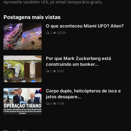
Aproveite também UOL pt email temporário gratis.
Postagens mais vistas
O que aconteceu Miami UFO? Alien?
2
33339
Por que Mark Zuckerberg está
construindo um bunker...
2
5292
Corpo duplo, helicópteros de isca e
jatos desapare...
0
5198