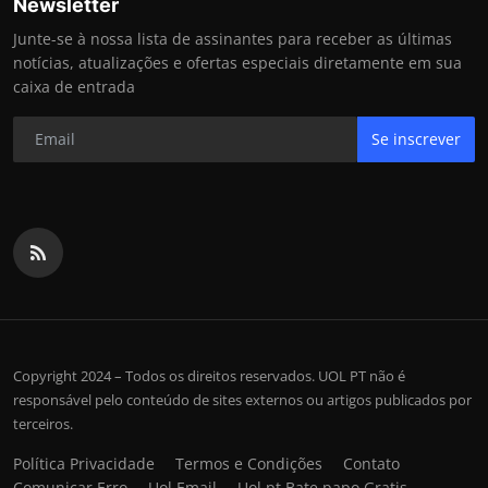
Newsletter
Junte-se à nossa lista de assinantes para receber as últimas
notícias, atualizações e ofertas especiais diretamente em sua
caixa de entrada
Se inscrever
Copyright 2024 – Todos os direitos reservados. UOL PT não é
responsável pelo conteúdo de sites externos ou artigos publicados por
terceiros.
Política Privacidade
Termos e Condições
Contato
Comunicar Erro
Uol Email
Uol pt Bate papo Gratis