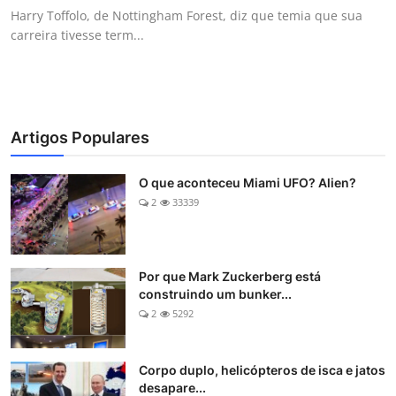
Harry Toffolo, de Nottingham Forest, diz que temia que sua
carreira tivesse term...
Artigos Populares
O que aconteceu Miami UFO? Alien?
2
33339
Por que Mark Zuckerberg está
construindo um bunker...
2
5292
Corpo duplo, helicópteros de isca e jatos
desapare...