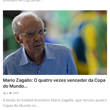
Emirates FA Cup serão ...
Mario Zagallo: O quatro vezes vencedor da Copa
do Mundo...
0
2979
A lenda do futebol brasileiro Mario Zagallo, que venceu quatro
Copas do Mundo co...