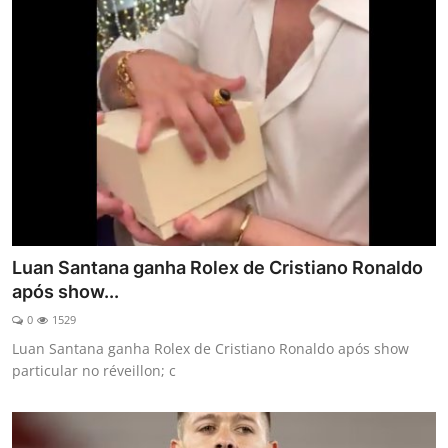
Luan Santana ganha Rolex de Cristiano Ronaldo
após show...
0
1529
Luan Santana ganha Rolex de Cristiano Ronaldo após show
particular no réveillon; c