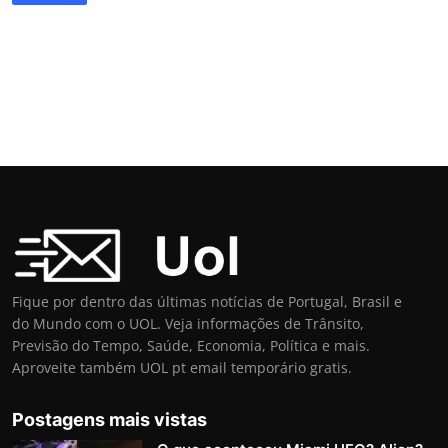
Fique por dentro das últimas notícias de Portugal, Brasil e
do Mundo com o UOL. Veja informações de Trânsito,
Previsão do Tempo, Saúde, Economia, Política e mais.
Aproveite também UOL pt email temporário gratis.
Postagens mais vistas