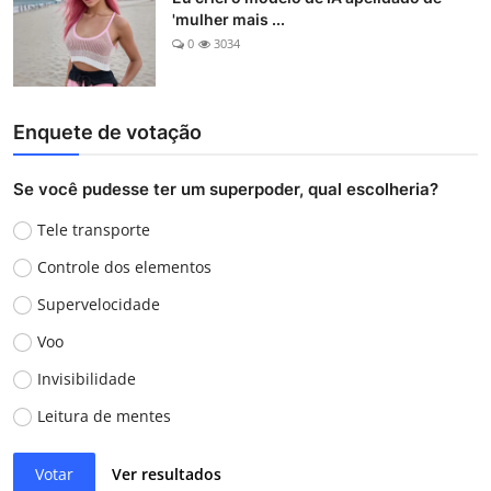
'mulher mais ...
0
3034
Enquete de votação
Se você pudesse ter um superpoder, qual escolheria?
Tele transporte
Controle dos elementos
Supervelocidade
Voo
Invisibilidade
Leitura de mentes
Votar
Ver resultados