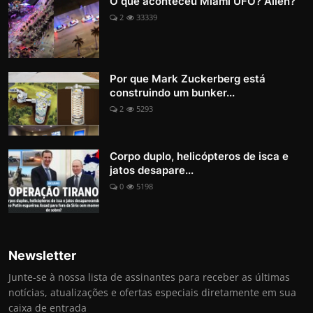
O que aconteceu Miami UFO? Alien?
2
33339
Por que Mark Zuckerberg está
construindo um bunker...
2
5293
Corpo duplo, helicópteros de isca e
jatos desapare...
0
5198
Newsletter
Junte-se à nossa lista de assinantes para receber as últimas
notícias, atualizações e ofertas especiais diretamente em sua
caixa de entrada