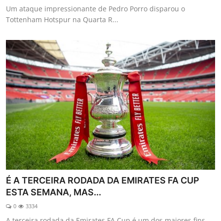
Um ataque impressionante de Pedro Porro disparou o
Tottenham Hotspur na Quarta R...
É A TERCEIRA RODADA DA EMIRATES FA CUP
ESTA SEMANA, MAS...
0
3334
A terceira rodada da Emirates FA Cup é um dos maiores fins