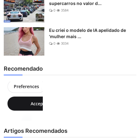
supercarros no valor d...
0
3584
Eu criei o modelo de IA apelidado de
'mulher mais ...
0
3034
Recomendado
Artigos Recomendados