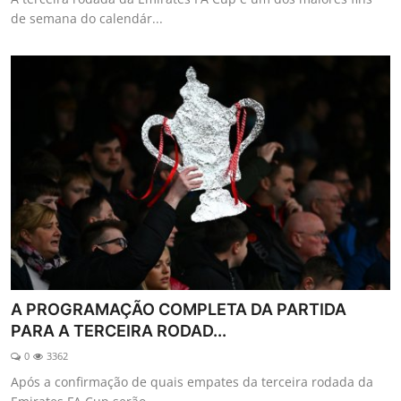
de semana do calendár...
A PROGRAMAÇÃO COMPLETA DA PARTIDA
PARA A TERCEIRA RODAD...
0
3362
Após a confirmação de quais empates da terceira rodada da