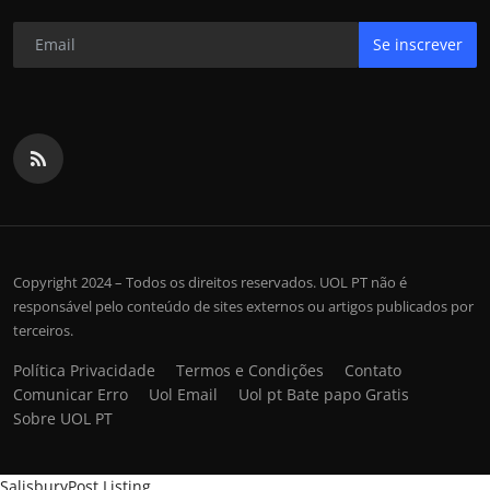
Se inscrever
Copyright 2024 – Todos os direitos reservados. UOL PT não é
responsável pelo conteúdo de sites externos ou artigos publicados por
terceiros.
Política Privacidade
Termos e Condições
Contato
Comunicar Erro
Uol Email
Uol pt Bate papo Gratis
Sobre UOL PT
SalisburyPost Listing