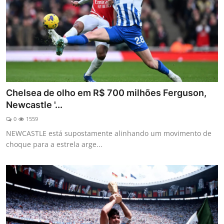
Chelsea de olho em R$ 700 milhões Ferguson,
Newcastle '...
0
1559
NEWCASTLE está supostamente alinhando um movimento de
choque para a estrela arge...