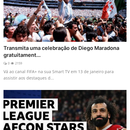
Transmita uma celebração de Diego Maradona
gratuitament...
0
2159
Vá ao canal FIFA+ na sua Smart TV em 13 de janeiro para
assistir aos destaques d...