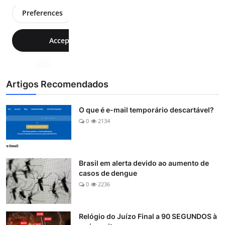
Artigos Recomendados
O que é e-mail temporário descartável?
0
2134
Brasil em alerta devido ao aumento de
casos de dengue
0
2236
Relógio do Juízo Final a 90 SEGUNDOS à