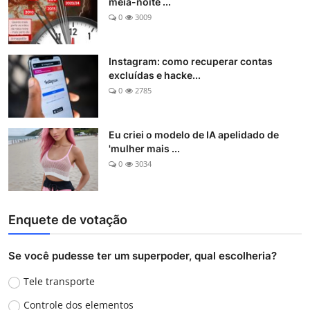
meia-noite ...
0
3009
Instagram: como recuperar contas
excluídas e hacke...
0
2785
Eu criei o modelo de IA apelidado de
'mulher mais ...
0
3034
Enquete de votação
Se você pudesse ter um superpoder, qual escolheria?
Tele transporte
Controle dos elementos