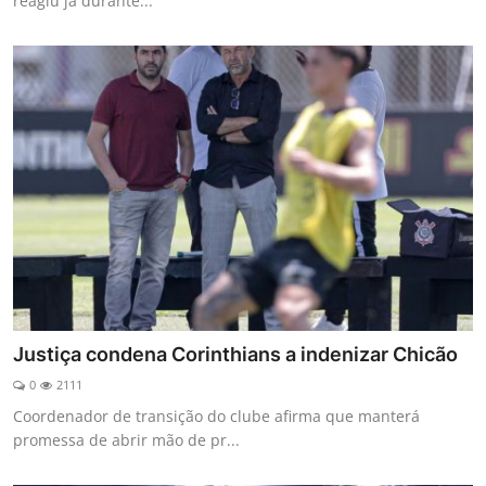
reagiu já durante...
Justiça condena Corinthians a indenizar Chicão
0
2111
Coordenador de transição do clube afirma que manterá
promessa de abrir mão de pr...