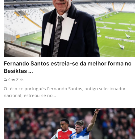
Fernando Santos estreia-se da melhor forma no
Besiktas ...
0
2144
O técnico português Fernando Santos, antigo selecionador
nacional, estreou-se no...