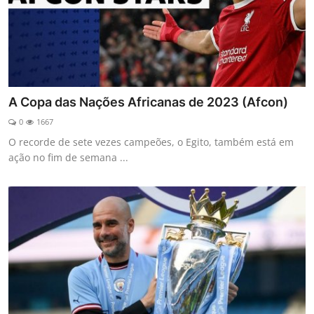
A Copa das Nações Africanas de 2023 (Afcon)
0
1667
O recorde de sete vezes campeões, o Egito, também está em
ação no fim de semana ...