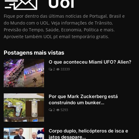
Fique por dentro das últimas notícias de Portugal, Brasil e
do Mundo com o UOL. Veja informações de Trânsito,
Previsão do Tempo, Saúde, Economia, Política e mais.
Aproveite também UOL pt email temporário gratis.
Postagens mais vistas
O que aconteceu Miami UFO? Alien?
2
33339
Por que Mark Zuckerberg está
construindo um bunker...
2
5293
Corpo duplo, helicópteros de isca e
jatos desapare...