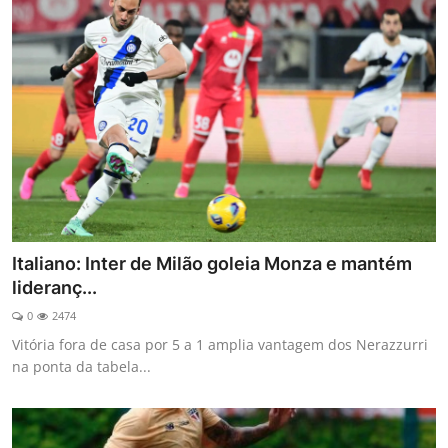
Italiano: Inter de Milão goleia Monza e mantém
lideranç...
0
2474
Vitória fora de casa por 5 a 1 amplia vantagem dos Nerazzurri
na ponta da tabela...