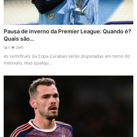
Pausa de inverno da Premier League: Quando é?
Quais são...
0
2045
As semifinais da Copa Carabao serão disputadas em torno do
intervalo, mas qualqu...