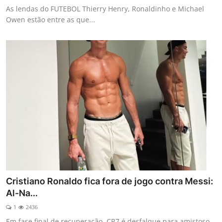
As lendas do FUTEBOL Thierry Henry, Ronaldinho e Michael
Owen estão entre as que...
Cristiano Ronaldo fica fora de jogo contra Messi:
Al-Na...
1
2436
Em fase final de recuperação, CR7 é desfalque para amistoso