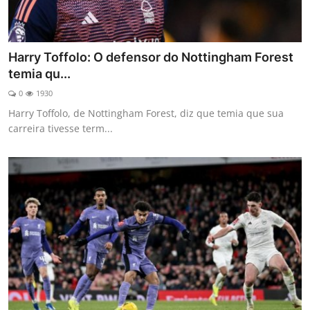
Harry Toffolo: O defensor do Nottingham Forest
temia qu...
0
1930
Harry Toffolo, de Nottingham Forest, diz que temia que sua
carreira tivesse term...