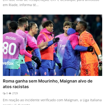
em Riade, informa té...
Roma ganha sem Mourinho, Maignan alvo de
atos racistas
0
2729
Em reação ao incidente verificado com Maignan, a Liga italiana