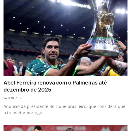
Abel Ferreira renova com o Palmeiras até
dezembro de 2025
0
2150
Anúncio da presidente do clube brasileiro, que considera que
o treinador portugu...