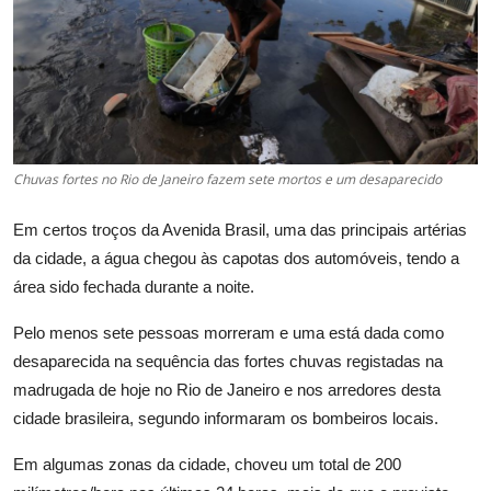
Chuvas fortes no Rio de Janeiro fazem sete mortos e um desaparecido
Em certos troços da Avenida Brasil, uma das principais artérias
da cidade, a água chegou às capotas dos automóveis, tendo a
área sido fechada durante a noite.
Pelo menos sete pessoas morreram e uma está dada como
desaparecida na sequência das fortes chuvas registadas na
madrugada de hoje no Rio de Janeiro e nos arredores desta
cidade brasileira, segundo informaram os bombeiros locais.
Em algumas zonas da cidade, choveu um total de 200