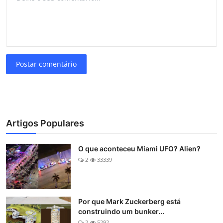
Postar comentário
Artigos Populares
O que aconteceu Miami UFO? Alien?
2
33339
Por que Mark Zuckerberg está
construindo um bunker...
2
5292