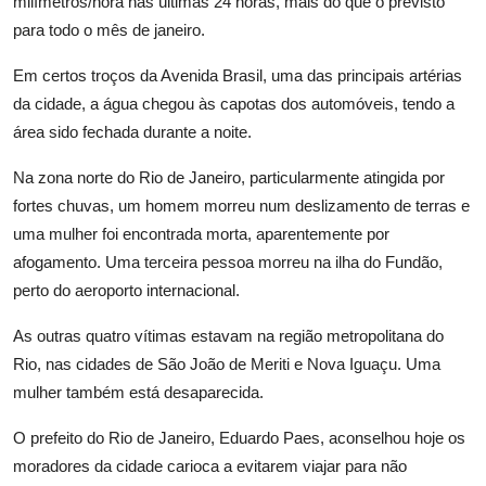
milímetros/hora nas últimas 24 horas, mais do que o previsto
para todo o mês de janeiro.
Em certos troços da Avenida Brasil, uma das principais artérias
da cidade, a água chegou às capotas dos automóveis, tendo a
área sido fechada durante a noite.
Na zona norte do Rio de Janeiro, particularmente atingida por
fortes chuvas, um homem morreu num deslizamento de terras e
uma mulher foi encontrada morta, aparentemente por
afogamento. Uma terceira pessoa morreu na ilha do Fundão,
perto do aeroporto internacional.
As outras quatro vítimas estavam na região metropolitana do
Rio, nas cidades de São João de Meriti e Nova Iguaçu. Uma
mulher também está desaparecida.
O prefeito do Rio de Janeiro, Eduardo Paes, aconselhou hoje os
moradores da cidade carioca a evitarem viajar para não