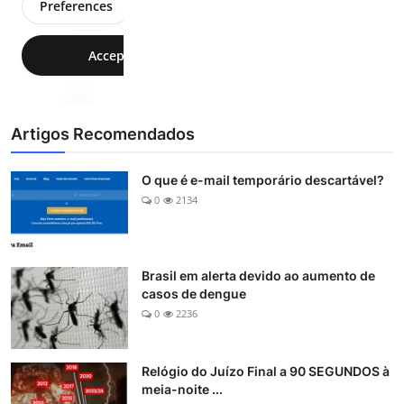
Artigos Recomendados
O que é e-mail temporário descartável?
0
2134
Brasil em alerta devido ao aumento de
casos de dengue
0
2236
Relógio do Juízo Final a 90 SEGUNDOS à
meia-noite ...