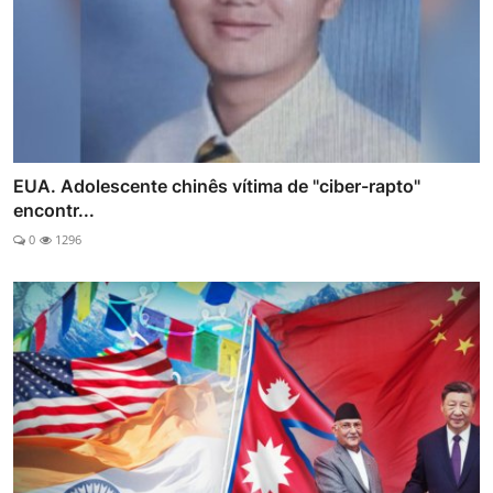
EUA. Adolescente chinês vítima de "ciber-rapto"
encontr...
0
1296