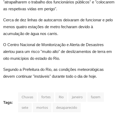
"atrapalharem o trabalho dos funcionários públicos" e "colocarem
as respetivas vidas em perigo".
Cerca de dez linhas de autocarros deixaram de funcionar e pelo
menos quatro estações de metro fecharam devido à
acumulação de água nos carris.
O Centro Nacional de Monitorização e Alerta de Desastres
alertou para um risco "muito alto" de deslizamentos de terra em
oito municípios do estado do Rio.
Segundo a Prefeitura do Rio, as condições meteorológicas
devem continuar "instáveis" durante todo o dia de hoje.
Chuvas
fortes
Rio
Janeiro
fazem
Tags:
sete
mortos
desaparecido