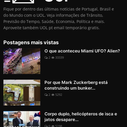
Fique por dentro das últimas notícias de Portugal, Brasil e
do Mundo com o UOL. Veja informações de Trânsito,
Previsão do Tempo, Saúde, Economia, Política e mais.
Aproveite também UOL pt email temporário gratis.
Postagens mais vistas
O que aconteceu Miami UFO? Alien?
2
33339
Por que Mark Zuckerberg está
construindo um bunker...
2
5292
Corpo duplo, helicópteros de isca e
jatos desapare...
0
5198