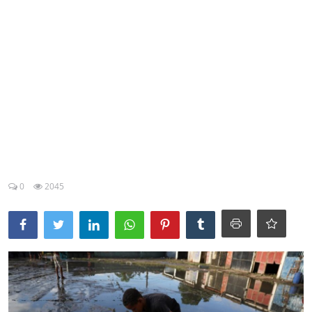
Esporte
Política
Tecnologia e Games
0
2045