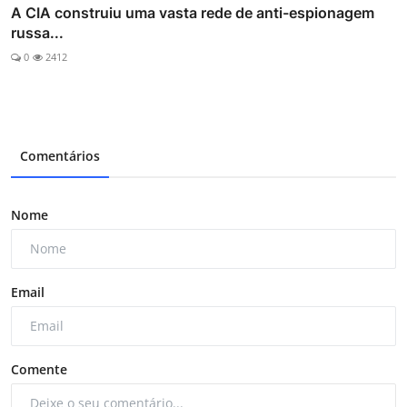
A CIA construiu uma vasta rede de anti-espionagem
russa...
0
2412
Comentários
Nome
Email
Comente