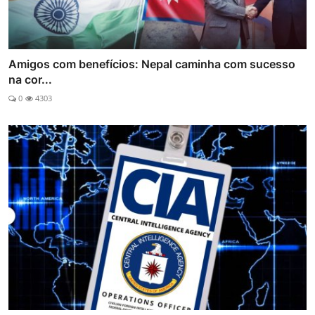
Amigos com benefícios: Nepal caminha com sucesso
na cor...
0
4303