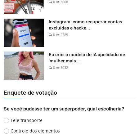
0
3008
Instagram: como recuperar contas
excluídas e hacke...
0
2785
Eu criei o modelo de IA apelidado de
'mulher mais ...
0
3032
Enquete de votação
Se você pudesse ter um superpoder, qual escolheria?
Tele transporte
Controle dos elementos