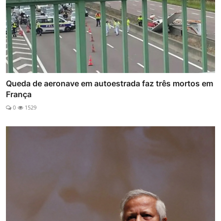
Queda de aeronave em autoestrada faz três mortos em
França
0
1529