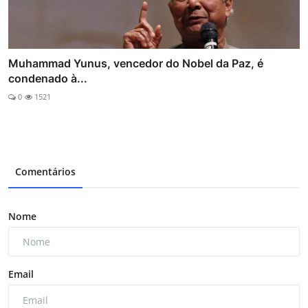
Muhammad Yunus, vencedor do Nobel da Paz, é
condenado à...
0
1521
Comentários
Nome
Email