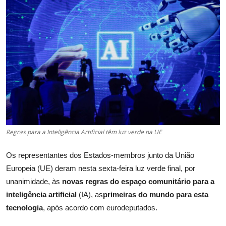
Regras para a Inteligência Artificial têm luz verde na UE
Os representantes dos Estados-membros junto da União
Europeia (UE) deram nesta sexta-feira luz verde final, por
unanimidade, às
novas regras do espaço comunitário para a
inteligência artificial
(IA), as
primeiras do mundo para esta
tecnologia
, após acordo com eurodeputados.