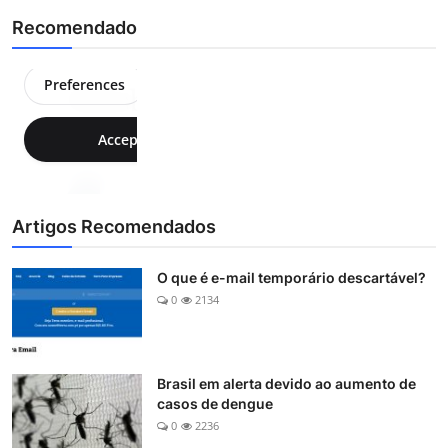
Recomendado
Artigos Recomendados
O que é e-mail temporário descartável?
0
2134
Brasil em alerta devido ao aumento de
casos de dengue
0
2236