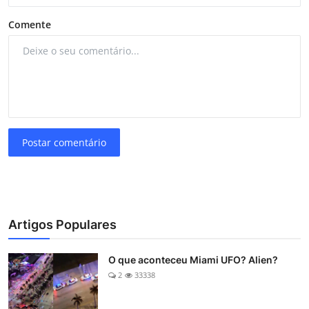
Comente
Postar comentário
Artigos Populares
O que aconteceu Miami UFO? Alien?
2
33338