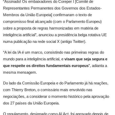
“Assinado! Os embaixadores do Coreper I [Comité de
Representantes Permanentes dos Governos dos Estados-
Membros da União Europeia] confirmaram o texto de
compromisso final alcançado (com o Parlamento Europeu)
sobre a proposta de regras harmonizadas em matéria de
inteligência artificial”, anunciou a presidência belga rotativa UE
numa publicação na rede social X (antigo Twitter).
“A lei da IA é um marco, consistindo nas primeiras regras do
mundo para a inteligência artificial, e
visam que seja segura e
que respeite os direitos fundamentais europeus
”, adianta a
mesma mensagem.
Do lado da Comissão Europeia e do Parlamento já há reações,
com Thierry Breton, o comissário mais envolvido nas
negociações, a considerar o momento histórico pela aprovação
dos 27 países da União Europeia.
O regulamento, designado como AI Act, foi aprovado depois de