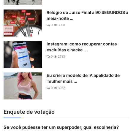
Relógio do Juízo Final a 90 SEGUNDOS à
meia-noite ...
0
3008
Instagram: como recuperar contas
excluídas e hacke...
0
2785
Eu criei o modelo de IA apelidado de
'mulher mais ...
0
3032
Enquete de votação
Se você pudesse ter um superpoder, qual escolheria?