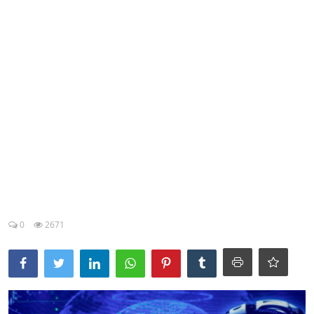
Esporte
Política
Tecnologia e Games
0
2671